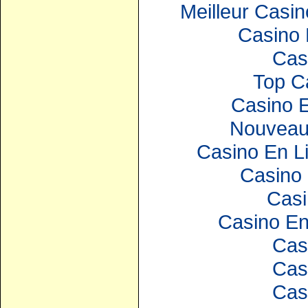
Meilleur Casin
Casino 
Cas
Top C
Casino E
Nouveau
Casino En Li
Casino 
Casi
Casino En
Cas
Cas
Cas