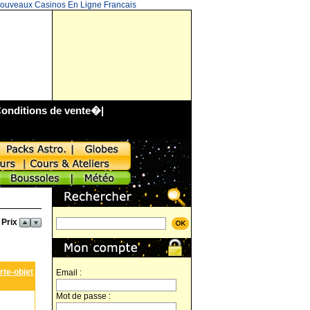
ouveaux Casinos En Ligne Francais
onditions de vente
�|
 Prix
te-objet
Email :
Mot de passe :