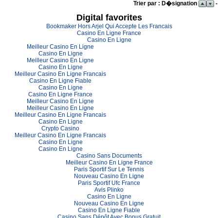
Trier par : D�signation
-
Digital favorites
Bookmaker Hors Arjel Qui Accepte Les Francais
Casino En Ligne France
Casino En Ligne
Meilleur Casino En Ligne
Casino En Ligne
Meilleur Casino En Ligne
Casino En Ligne
Meilleur Casino En Ligne Francais
Casino En Ligne Fiable
Casino En Ligne
Casino En Ligne France
Meilleur Casino En Ligne
Meilleur Casino En Ligne
Meilleur Casino En Ligne Francais
Casino En Ligne
Crypto Casino
Meilleur Casino En Ligne Francais
Casino En Ligne
Casino En Ligne
Casino Sans Documents
Meilleur Casino En Ligne France
Paris Sportif Sur Le Tennis
Nouveau Casino En Ligne
Paris Sportif Ufc France
Avis Plinko
Casino En Ligne
Nouveau Casino En Ligne
Casino En Ligne Fiable
Casino Sans Dépôt Avec Bonus Gratuit