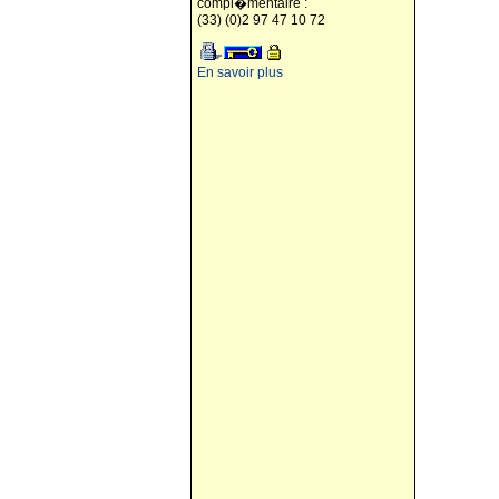
compl�mentaire :
(33) (0)2 97 47 10 72
En savoir plus