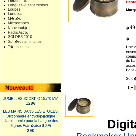
Librairie Uranie
Dest
Longues-vues terrestres
Loupes
Marqu
Lunettes
M�t�o
Microscopes
49
Nouveaut�s
�
Packs Astro.
SOLDES 2010
�
Sph�res armillaires
T�lescopes
Une v
ensem
compa
du bat
acces
Boite
Sold�
JUMELLES SCORPIO 15x70 MM
129€
LES MAINS DANS LES ETOILES.
Dictionnaire encyclop�dique
Digit
d'astronomie pour la Langue des
Signes Fran�aise (LSF)
29€