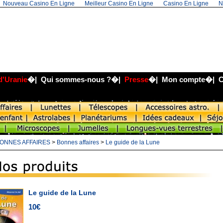
Nouveau Casino En Ligne
Meilleur Casino En Ligne
Casino En Ligne
N
d'Uranie
�|
Qui sommes-nous ?
�|
Presse
�|
Mon compte
�|
C
ONNES AFFAIRES
>
Bonnes affaires
>
Le guide de la Lune
Le guide de la Lune
10€