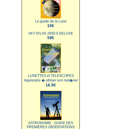
Le guide de la Lune
10€
SKY ATLAS 2000.0 DELUXE
59€
LUNETTES et TELESCOPES
Apprendre � utiliser son mat�riel
16.5€
ASTRONOMIE - GUIDE DES
PREMIERES OBSERVATIONS