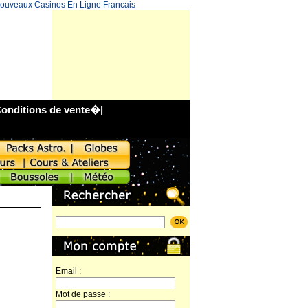
ouveaux Casinos En Ligne Francais
onditions de vente
�|
Email :
Mot de passe :