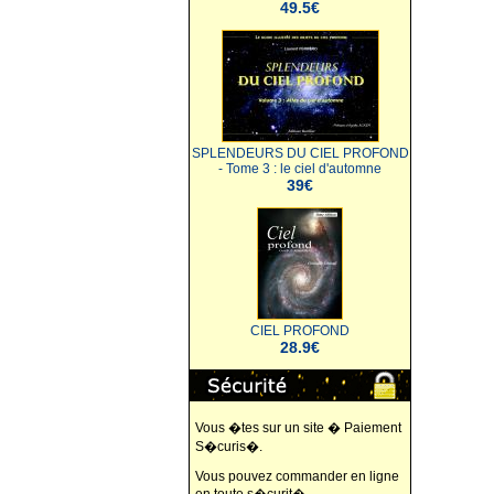
49.5€
SPLENDEURS DU CIEL PROFOND
- Tome 3 : le ciel d'automne
39€
CIEL PROFOND
28.9€
Vous �tes sur un site � Paiement
S�curis�.
Vous pouvez commander en ligne