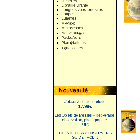
Jumelles
Librairie Uranie
Longues-vues terrestres
Loupes
Lunettes
M�t�o
Microscopes
Nouveaut�s
Packs Astro.
Plan�tariums
T�lescopes
J'observe le ciel profond
17.98€
Les Objets de Messier - Rep�rage,
observation, photographie.
29€
THE NIGHT SKY OBSERVER'S
GUIDE - VOL. 1