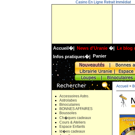
Casino En Ligne Retrait Immédiat
Accueil
�|
News d'Uranie
�|
Le blog 
Panier
Infos pratiques
�|
Accueil
>
B
Accessoires Astro.
Astrolabes
Binoculaires
BONNES AFFAIRES
Boussoles
Ch�ques cadeaux
Cours & Ateliers
Espace Enfants
Id�es cadeaux