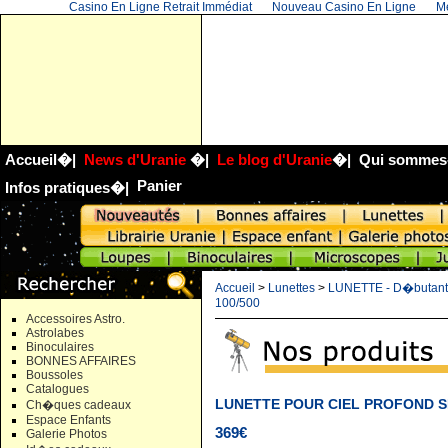
Casino En Ligne Retrait Immédiat
Nouveau Casino En Ligne
Me
Accueil
�|
News d'Uranie
�|
Le blog d'Uranie
�|
Qui sommes
Panier
Infos pratiques
�|
Accueil
>
Lunettes
>
LUNETTE - D�butant 
100/500
Accessoires Astro.
Astrolabes
Binoculaires
BONNES AFFAIRES
Boussoles
Catalogues
LUNETTE POUR CIEL PROFOND S
Ch�ques cadeaux
Espace Enfants
369€
Galerie Photos