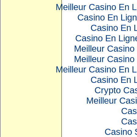
Meilleur Casino En L
Casino En Lign
Casino En 
Casino En Lign
Meilleur Casino
Meilleur Casino
Meilleur Casino En L
Casino En 
Crypto Ca
Meilleur Cas
Cas
Cas
Casino 