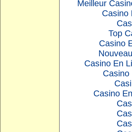
Meilleur Casin
Casino 
Cas
Top C
Casino E
Nouveau
Casino En Li
Casino 
Casi
Casino En
Cas
Cas
Cas