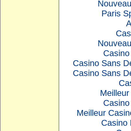
Nouveau
Paris S
A
Cas
Nouveau
Casino 
Casino Sans Dé
Casino Sans Dé
Ca
Meilleur
Casino 
Meilleur Casin
Casino 