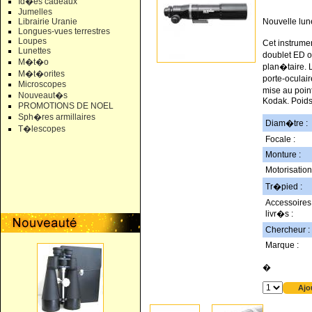
Id�es cadeaux
Jumelles
Librairie Uranie
Nouvelle lun
Longues-vues terrestres
Loupes
Cet instrume
Lunettes
doublet ED o
M�t�o
plan�taire. 
M�t�orites
porte-oculai
Microscopes
mise au poin
Nouveaut�s
Kodak. Poids 
PROMOTIONS DE NOEL
Sph�res armillaires
Diam�tre :
T�lescopes
Focale :
Monture :
Motorisation
Tr�pied :
Accessoires
livr�s :
Chercheur :
Marque :
�