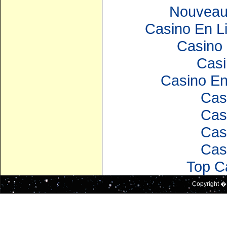
Nouveau
Casino En Li
Casino 
Casi
Casino En
Cas
Cas
Cas
Cas
Top C
Copyright �