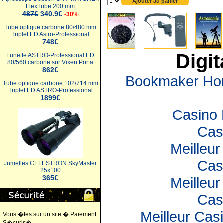
FlexTube 200 mm
487€
340.9€
-30%
Tube optique carbone 80/480 mm
Triplet ED Astro-Professional
748€
Digit
Lunette ASTRO-Professional ED
80/560 carbone sur Vixen Porta
862€
Bookmaker Hors
Tube optique carbone 102/714 mm
Triplet ED ASTRO-Professional
1899€
Casino 
Cas
Meilleur
Cas
Jumelles CELESTRON SkyMaster
25x100
365€
Meilleur
Cas
Meilleur Cas
Vous �tes sur un site � Paiement
S�curis�.