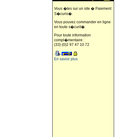
Vous �tes sur un site � Paiement
S�curis�.
Vous pouvez commander en ligne
en toute s�curit�.
Pour toute information
compl�mentaire :
(33) (0)2 97 47 10 72
En savoir plus