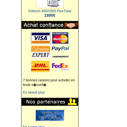
Dobson 400/1800 FlexTube
1990€
7 bonnes raisons pour acheter en
toute s�curit�.
En savoir plus