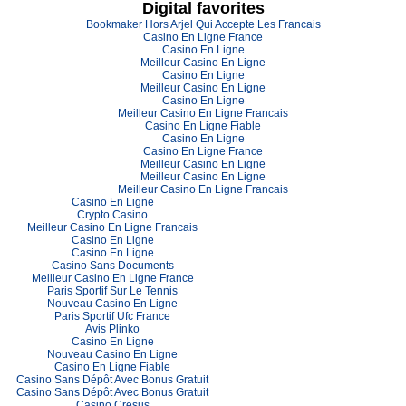
Digital favorites
Bookmaker Hors Arjel Qui Accepte Les Francais
Casino En Ligne France
Casino En Ligne
Meilleur Casino En Ligne
Casino En Ligne
Meilleur Casino En Ligne
Casino En Ligne
Meilleur Casino En Ligne Francais
Casino En Ligne Fiable
Casino En Ligne
Casino En Ligne France
Meilleur Casino En Ligne
Meilleur Casino En Ligne
Meilleur Casino En Ligne Francais
Casino En Ligne
Crypto Casino
Meilleur Casino En Ligne Francais
Casino En Ligne
Casino En Ligne
Casino Sans Documents
Meilleur Casino En Ligne France
Paris Sportif Sur Le Tennis
Nouveau Casino En Ligne
Paris Sportif Ufc France
Avis Plinko
Casino En Ligne
Nouveau Casino En Ligne
Casino En Ligne Fiable
Casino Sans Dépôt Avec Bonus Gratuit
Casino Sans Dépôt Avec Bonus Gratuit
Casino Cresus