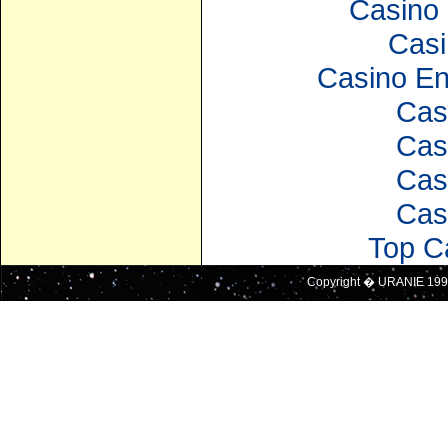
Casino 
Casi
Casino En
Cas
Cas
Cas
Cas
Top C
Copyright � URANIE 199