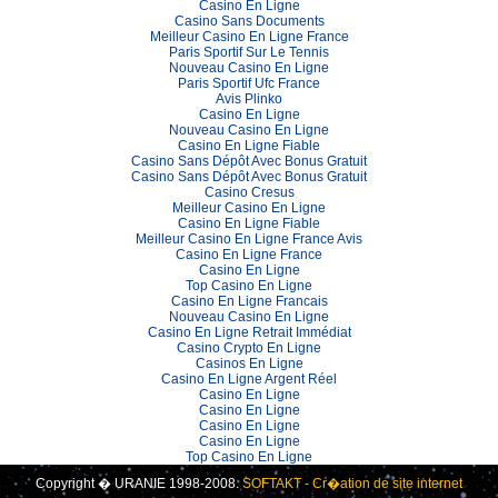
Casino En Ligne
Casino Sans Documents
Meilleur Casino En Ligne France
Paris Sportif Sur Le Tennis
Nouveau Casino En Ligne
Paris Sportif Ufc France
Avis Plinko
Casino En Ligne
Nouveau Casino En Ligne
Casino En Ligne Fiable
Casino Sans Dépôt Avec Bonus Gratuit
Casino Sans Dépôt Avec Bonus Gratuit
Casino Cresus
Meilleur Casino En Ligne
Casino En Ligne Fiable
Meilleur Casino En Ligne France Avis
Casino En Ligne France
Casino En Ligne
Top Casino En Ligne
Casino En Ligne Francais
Nouveau Casino En Ligne
Casino En Ligne Retrait Immédiat
Casino Crypto En Ligne
Casinos En Ligne
Casino En Ligne Argent Réel
Casino En Ligne
Casino En Ligne
Casino En Ligne
Casino En Ligne
Top Casino En Ligne
Copyright � URANIE 1998-2008.
SOFTAKT - Cr�ation de site internet