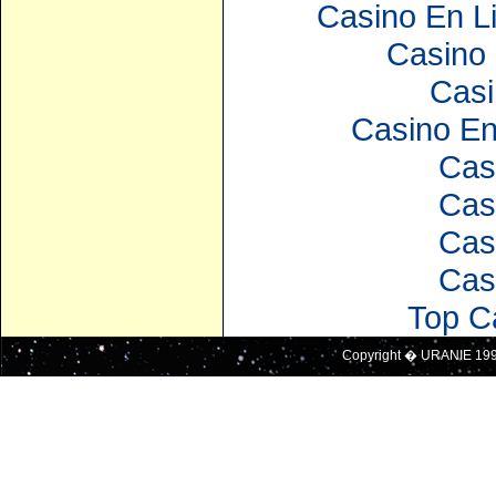
Casino En Li
Casino 
Casi
Casino En
Cas
Cas
Cas
Cas
Top C
Copyright � URANIE 19