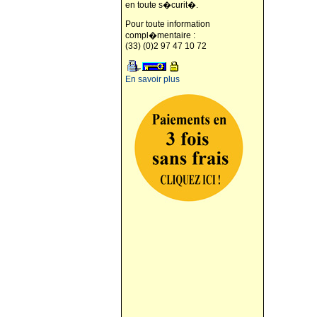
en toute s�curit�.
Pour toute information
compl�mentaire :
(33) (0)2 97 47 10 72
En savoir plus