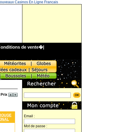
ouveaux Casinos En Ligne Francais
onditions de vente
�|
 Prix
 ROUGE
Email :
ONAL
Mot de passe :