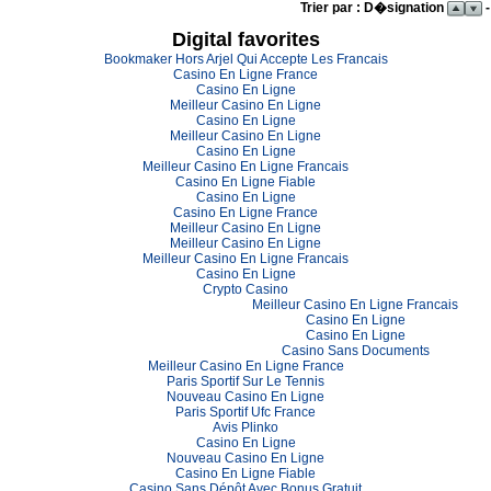
Trier par : D�signation
-
Digital favorites
Bookmaker Hors Arjel Qui Accepte Les Francais
Casino En Ligne France
Casino En Ligne
Meilleur Casino En Ligne
Casino En Ligne
Meilleur Casino En Ligne
Casino En Ligne
Meilleur Casino En Ligne Francais
Casino En Ligne Fiable
Casino En Ligne
Casino En Ligne France
Meilleur Casino En Ligne
Meilleur Casino En Ligne
Meilleur Casino En Ligne Francais
Casino En Ligne
Crypto Casino
Meilleur Casino En Ligne Francais
Casino En Ligne
Casino En Ligne
Casino Sans Documents
Meilleur Casino En Ligne France
Paris Sportif Sur Le Tennis
Nouveau Casino En Ligne
Paris Sportif Ufc France
Avis Plinko
Casino En Ligne
Nouveau Casino En Ligne
Casino En Ligne Fiable
Casino Sans Dépôt Avec Bonus Gratuit