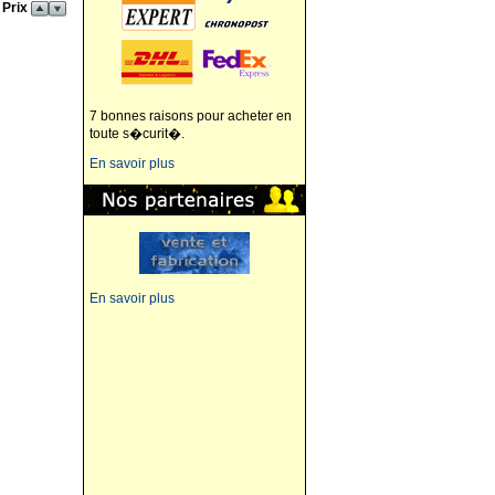
 Prix
7 bonnes raisons pour acheter en
toute s�curit�.
En savoir plus
En savoir plus