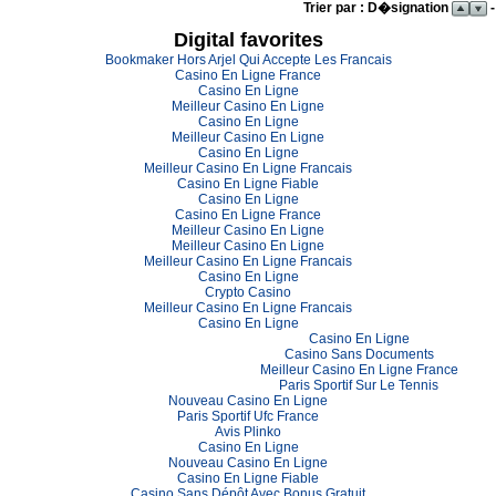
Trier par : D�signation
-
Digital favorites
Bookmaker Hors Arjel Qui Accepte Les Francais
Casino En Ligne France
Casino En Ligne
Meilleur Casino En Ligne
Casino En Ligne
Meilleur Casino En Ligne
Casino En Ligne
Meilleur Casino En Ligne Francais
Casino En Ligne Fiable
Casino En Ligne
Casino En Ligne France
Meilleur Casino En Ligne
Meilleur Casino En Ligne
Meilleur Casino En Ligne Francais
Casino En Ligne
Crypto Casino
Meilleur Casino En Ligne Francais
Casino En Ligne
Casino En Ligne
Casino Sans Documents
Meilleur Casino En Ligne France
Paris Sportif Sur Le Tennis
Nouveau Casino En Ligne
Paris Sportif Ufc France
Avis Plinko
Casino En Ligne
Nouveau Casino En Ligne
Casino En Ligne Fiable
Casino Sans Dépôt Avec Bonus Gratuit