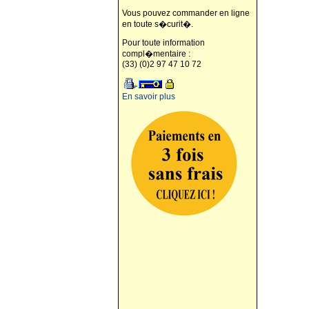
Vous pouvez commander en ligne
en toute s�curit�.
Pour toute information
compl�mentaire :
(33) (0)2 97 47 10 72
En savoir plus