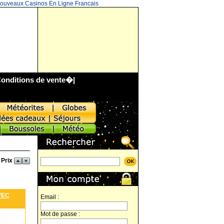
ouveaux Casinos En Ligne Francais
onditions de vente
�|
 Prix
VEC
Email :
Mot de passe :