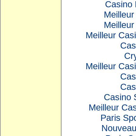
Casino 
Meilleur
Meilleur
Meilleur Cas
Cas
Cr
Meilleur Cas
Cas
Cas
Casino 
Meilleur Ca
Paris Spo
Nouveau