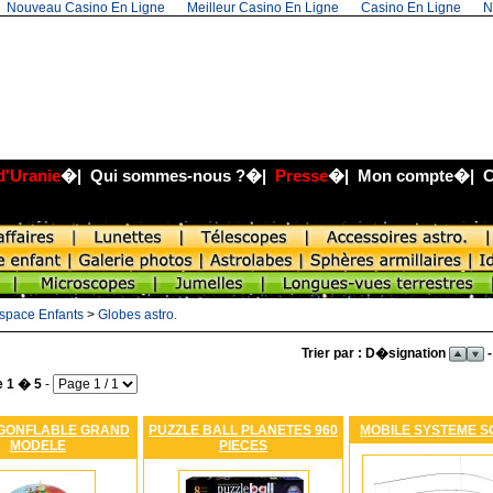
Nouveau Casino En Ligne
Meilleur Casino En Ligne
Casino En Ligne
N
d'Uranie
�|
Qui sommes-nous ?
�|
Presse
�|
Mon compte
�|
C
space Enfants
>
Globes astro.
Trier par : D�signation
-
e 1 � 5
-
GONFLABLE GRAND
PUZZLE BALL PLANETES 960
MOBILE SYSTEME S
MODELE
PIECES