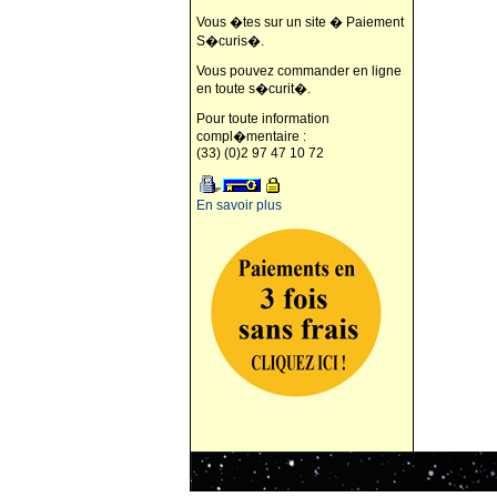
Vous �tes sur un site � Paiement
S�curis�.
Vous pouvez commander en ligne
en toute s�curit�.
Pour toute information
compl�mentaire :
(33) (0)2 97 47 10 72
En savoir plus