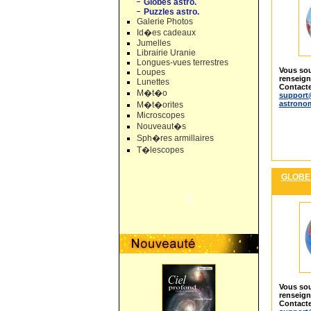
Globes astro.
Puzzles astro.
Galerie Photos
Id�es cadeaux
Jumelles
Librairie Uranie
Longues-vues terrestres
Vous sou
Loupes
renseig
Lunettes
Contacte
M�t�o
support
astrono
M�t�orites
Microscopes
Nouveaut�s
Sph�res armillaires
T�lescopes
GLOBE
Vous sou
renseig
Contacte