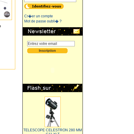
Cr�er un compte
Mot de passe oubli� ?
e
TELESCOPE CELESTRON 280 MM