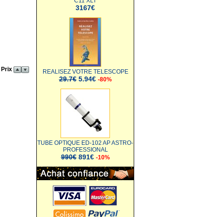
C11 XLT
3167€
 Prix
REALISEZ VOTRE TELESCOPE
29.7€
5.94€
-80%
TUBE OPTIQUE ED-102 AP ASTRO-
PROFESSIONAL
990€
891€
-10%