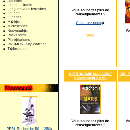
Jumelles
Librairie Uranie
Longues-vues terrestres
Vous souhaitez plus de
Loupes
renseignements ?
Lunettes
M�t�o
Contactez-nous
�
Microscopes
Vo
Nouveaut�s
Packs Astro.
500€
Plan�tariums
PROMOS - Sky-Watcher
T�lescopes
ASTRONOMIE MAGAZINE
CIEL 
Abonnement 2 ANS
Vous souhaitez plus de
Vo
renseignements ?
PERL Recherche 50 - 1250x