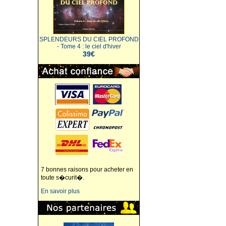
SPLENDEURS DU CIEL PROFOND
- Tome 4 : le ciel d'hiver
39€
7 bonnes raisons pour acheter en
toute s�curit�.
En savoir plus