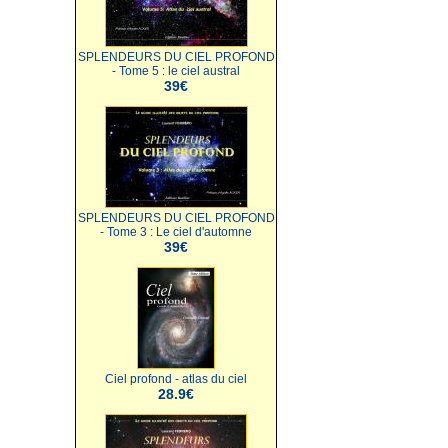
SPLENDEURS DU CIEL PROFOND
- Tome 5 : le ciel austral
39€
SPLENDEURS DU CIEL PROFOND
- Tome 3 : Le ciel d'automne
39€
Ciel profond - atlas du ciel
28.9€