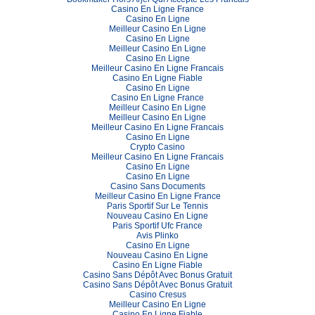
Casino En Ligne France
Casino En Ligne
Meilleur Casino En Ligne
Casino En Ligne
Meilleur Casino En Ligne
Casino En Ligne
Meilleur Casino En Ligne Francais
Casino En Ligne Fiable
Casino En Ligne
Casino En Ligne France
Meilleur Casino En Ligne
Meilleur Casino En Ligne
Meilleur Casino En Ligne Francais
Casino En Ligne
Crypto Casino
Meilleur Casino En Ligne Francais
Casino En Ligne
Casino En Ligne
Casino Sans Documents
Meilleur Casino En Ligne France
Paris Sportif Sur Le Tennis
Nouveau Casino En Ligne
Paris Sportif Ufc France
Avis Plinko
Casino En Ligne
Nouveau Casino En Ligne
Casino En Ligne Fiable
Casino Sans Dépôt Avec Bonus Gratuit
Casino Sans Dépôt Avec Bonus Gratuit
Casino Cresus
Meilleur Casino En Ligne
Casino En Ligne Fiable