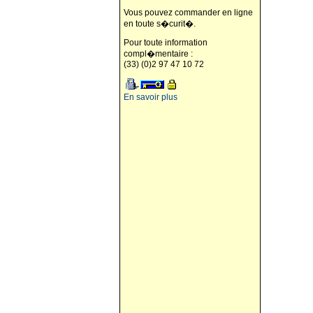
Vous pouvez commander en ligne
en toute s�curit�.
Pour toute information
compl�mentaire :
(33) (0)2 97 47 10 72
En savoir plus