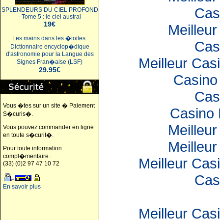
Cas
SPLENDEURS DU CIEL PROFOND
- Tome 5 : le ciel austral
19€
Meilleur
Les mains dans les �toiles.
Cas
Dictionnaire encyclop�dique
d'astronomie pour la Langue des
Meilleur Cas
Signes Fran�aise (LSF)
29.95€
Casino 
Cas
Vous �tes sur un site � Paiement
Casino 
S�curis�.
Meilleur
Vous pouvez commander en ligne
en toute s�curit�.
Meilleur
Pour toute information
compl�mentaire :
Meilleur Cas
(33) (0)2 97 47 10 72
Cas
En savoir plus
Meilleur Cas