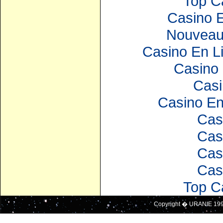
Top C
Casino E
Nouveau
Casino En Li
Casino 
Casi
Casino En
Cas
Cas
Cas
Cas
Top C
Copyright � URANIE 19