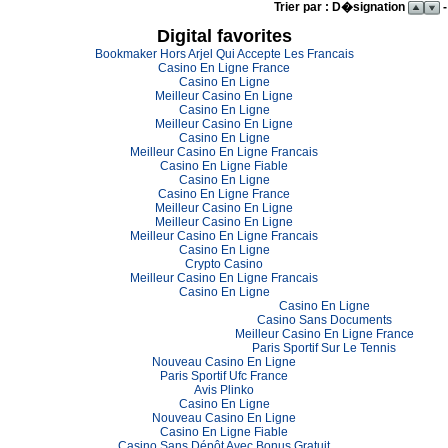
Trier par : D�signation
-
Digital favorites
Bookmaker Hors Arjel Qui Accepte Les Francais
Casino En Ligne France
Casino En Ligne
Meilleur Casino En Ligne
Casino En Ligne
Meilleur Casino En Ligne
Casino En Ligne
Meilleur Casino En Ligne Francais
Casino En Ligne Fiable
Casino En Ligne
Casino En Ligne France
Meilleur Casino En Ligne
Meilleur Casino En Ligne
Meilleur Casino En Ligne Francais
Casino En Ligne
Crypto Casino
Meilleur Casino En Ligne Francais
Casino En Ligne
Casino En Ligne
Casino Sans Documents
Meilleur Casino En Ligne France
Paris Sportif Sur Le Tennis
Nouveau Casino En Ligne
Paris Sportif Ufc France
Avis Plinko
Casino En Ligne
Nouveau Casino En Ligne
Casino En Ligne Fiable
Casino Sans Dépôt Avec Bonus Gratuit