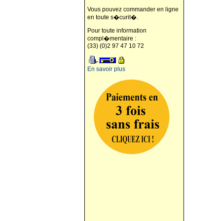
Vous pouvez commander en ligne
en toute s�curit�.
Pour toute information
compl�mentaire :
(33) (0)2 97 47 10 72
En savoir plus