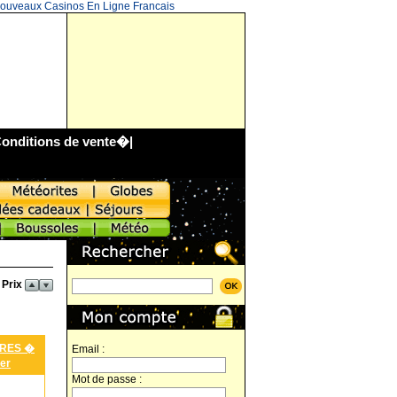
ouveaux Casinos En Ligne Francais
onditions de vente
�|
 Prix
IRES �
Email :
er
Mot de passe :