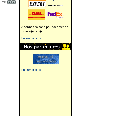
 Prix
7 bonnes raisons pour acheter en
toute s�curit�.
En savoir plus
En savoir plus