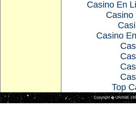
Casino En Li
Casino 
Casi
Casino En
Cas
Cas
Cas
Cas
Top C
Copyright � URANIE 19