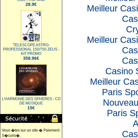
28.9€
Meilleur Cas
Cas
Cr
Meilleur Cas
TELESCOPE ASTRO-
Cas
PROFESSIONAL 150/750 ZEUS -
KIT PROMO
Cas
358.96€
Casino 
Meilleur Ca
Paris Spo
L'HARMONIE DES SPHERES - CD
Nouveau
DE MUSIQUE
15€
Paris S
A
Vous �tes sur un site � Paiement
Cas
S�curis�.