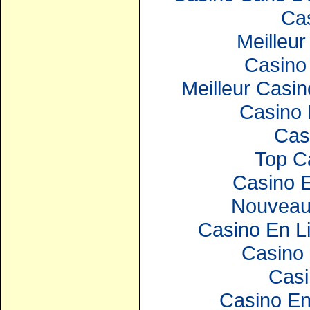
Ca
Meilleur
Casino 
Meilleur Casin
Casino 
Cas
Top C
Casino E
Nouveau
Casino En Li
Casino 
Casi
Casino En