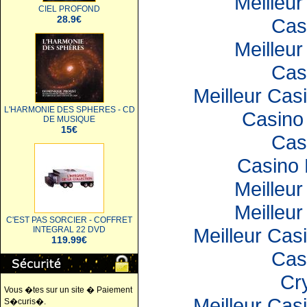
Meilleur
CIEL PROFOND
28.9€
Cas
Meilleur
Cas
Meilleur Cas
L'HARMONIE DES SPHERES - CD
Casino 
DE MUSIQUE
15€
Cas
Casino 
Meilleur
Meilleur
C'EST PAS SORCIER - COFFRET
Meilleur Cas
INTEGRAL 22 DVD
119.99€
Cas
Cr
Vous �tes sur un site � Paiement
Meilleur Cas
S�curis�.