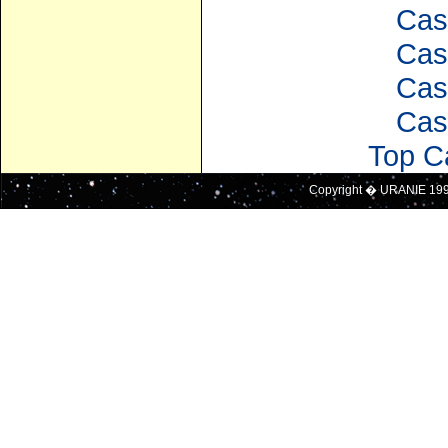
Cas
Cas
Cas
Cas
Top C
Copyright � URANIE 19