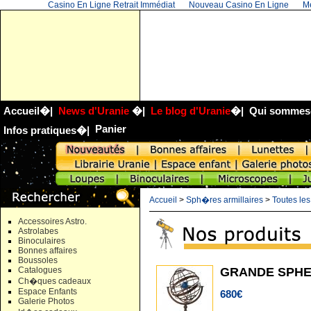
Casino En Ligne Retrait Immédiat
Nouveau Casino En Ligne
Me
Accueil
�|
News d'Uranie
�|
Le blog d'Uranie
�|
Qui sommes
Panier
Infos pratiques
�|
Accueil
>
Sph�res armillaires
>
Toutes le
Accessoires Astro.
Astrolabes
Binoculaires
Bonnes affaires
Boussoles
Catalogues
GRANDE SPHE
Ch�ques cadeaux
Espace Enfants
680€
Galerie Photos