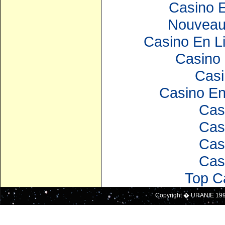
Casino E
Nouveau
Casino En Li
Casino 
Casi
Casino En
Cas
Cas
Cas
Cas
Top C
Copyright � URANIE 19