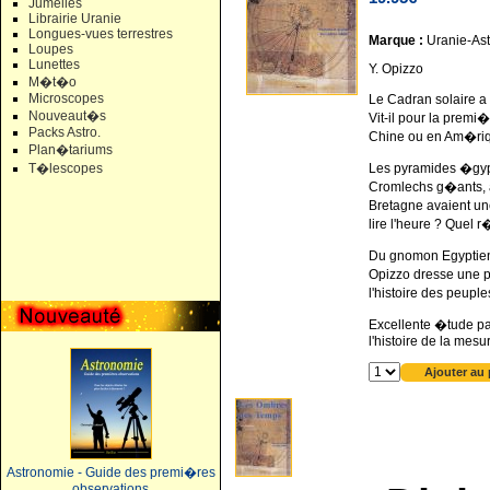
Jumelles
Librairie Uranie
Longues-vues terrestres
Marque :
Uranie-Ast
Loupes
Lunettes
Y. Opizzo
M�t�o
Microscopes
Le Cadran solaire a 
Nouveaut�s
Vit-il pour la premi
Packs Astro.
Chine ou en Am�riq
Plan�tariums
T�lescopes
Les pyramides �gyp
Cromlechs g�ants, a
Bretagne avaient une 
lire l'heure ? Quel 
Du gnomon Egyptien 
Opizzo dresse une 
l'histoire des peuple
Excellente �tude pa
l'histoire de la mes
Astronomie - Guide des premi�res
observations