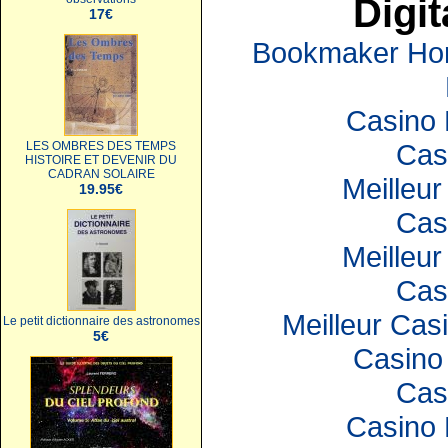
Digit
17€
Bookmaker Hors
Casino 
Cas
LES OMBRES DES TEMPS
HISTOIRE ET DEVENIR DU
CADRAN SOLAIRE
Meilleur
19.95€
Cas
Meilleur
Cas
Meilleur Cas
Le petit dictionnaire des astronomes
5€
Casino 
Cas
Casino 