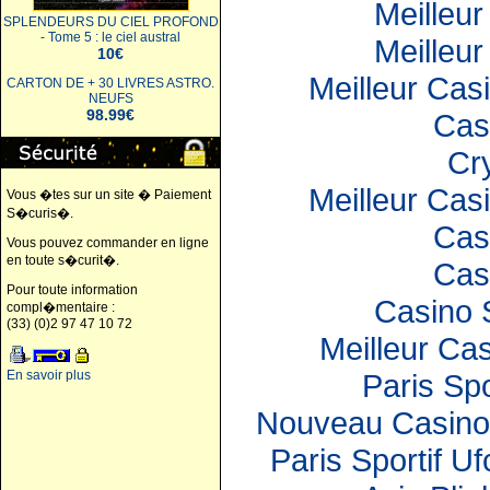
Meilleur
SPLENDEURS DU CIEL PROFOND
- Tome 5 : le ciel austral
Meilleur
10€
Meilleur Cas
CARTON DE + 30 LIVRES ASTRO.
NEUFS
98.99€
Cas
Cr
Meilleur Cas
Vous �tes sur un site � Paiement
S�curis�.
Cas
Vous pouvez commander en ligne
en toute s�curit�.
Cas
Pour toute information
Casino 
compl�mentaire :
(33) (0)2 97 47 10 72
Meilleur Ca
En savoir plus
Paris Spo
Nouveau Casino
Paris Sportif U