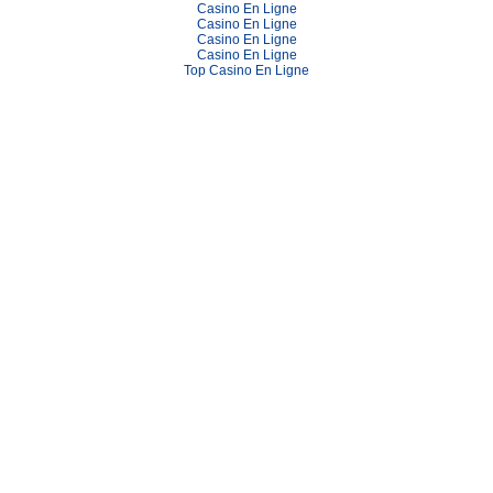
Casino En Ligne
Casino En Ligne
Casino En Ligne
Casino En Ligne
Top Casino En Ligne