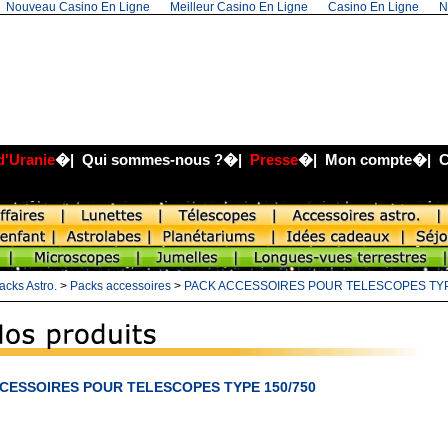
Nouveau Casino En Ligne
Meilleur Casino En Ligne
Casino En Ligne
N
d'Uranie
�|
Qui sommes-nous ?
�|
Presse
�|
Mon compte
�|
C
acks Astro.
>
Packs accessoires
>
PACK ACCESSOIRES POUR TELESCOPES TYP
CESSOIRES POUR TELESCOPES TYPE 150/750