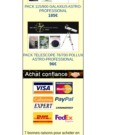
PACK 115/900 GALAXIUS ASTRO-
PROFESSIONAL
185€
PACK TELESCOPE 76/700 POLLUX
ASTRO-PROFESSIONAL
96€
7 bonnes raisons pour acheter en