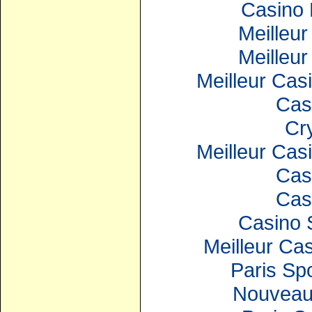
Casino 
Meilleur
Meilleur
Meilleur Cas
Cas
Cr
Meilleur Cas
Cas
Cas
Casino 
Meilleur Ca
Paris Spo
Nouveau