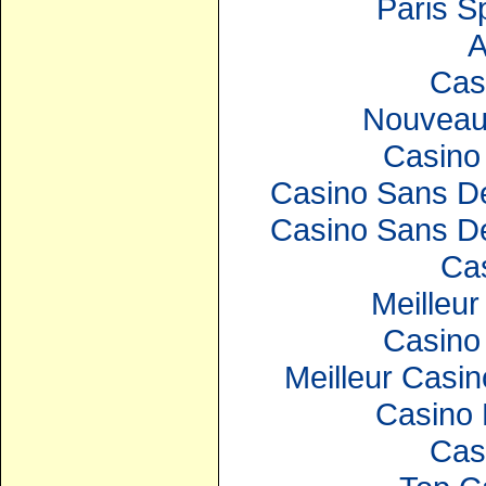
Paris S
A
Cas
Nouveau
Casino 
Casino Sans Dé
Casino Sans Dé
Ca
Meilleur
Casino 
Meilleur Casin
Casino 
Cas