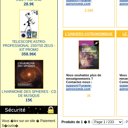
support@uranie-
suppo
28.9€
astronomie.com
astr
2.56€
L'UNIVERS ASTRONOMIQUE
LE 
TELESCOPE ASTRO-
PROFESSIONAL 150/750 ZEUS -
KIT PROMO
358.96€
Vous souhaitez plus de
Vous 
renseignements ?
rense
Contactez-nous :
Conta
support@uranie-
suppo
astronomie.com
astr
L'HARMONIE DES SPHERES - CD
3€
DE MUSIQUE
15€
Vous �tes sur un site � Paiement
Produits de 1 � 9
-
-
P
S�curis�.