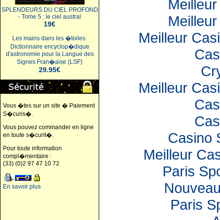
Meilleur
SPLENDEURS DU CIEL PROFOND
Meilleur
- Tome 5 : le ciel austral
19€
Meilleur Cas
Les mains dans les �toiles.
Dictionnaire encyclop�dique
Cas
d'astronomie pour la Langue des
Signes Fran�aise (LSF)
Cr
29.95€
Meilleur Cas
Cas
Vous �tes sur un site � Paiement
S�curis�.
Cas
Vous pouvez commander en ligne
Casino 
en toute s�curit�.
Pour toute information
Meilleur Ca
compl�mentaire :
(33) (0)2 97 47 10 72
Paris Spo
Nouveau
En savoir plus
Paris S