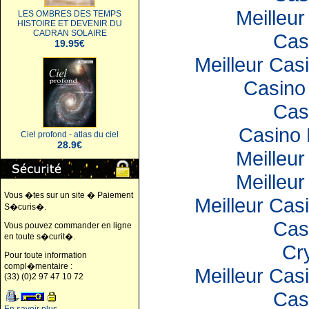
Meilleur
LES OMBRES DES TEMPS
HISTOIRE ET DEVENIR DU
CADRAN SOLAIRE
Cas
19.95€
Meilleur Cas
Casino 
Cas
Casino 
Ciel profond - atlas du ciel
28.9€
Meilleur
Meilleur
Vous �tes sur un site � Paiement
Meilleur Cas
S�curis�.
Cas
Vous pouvez commander en ligne
en toute s�curit�.
Cr
Pour toute information
compl�mentaire :
Meilleur Cas
(33) (0)2 97 47 10 72
Cas