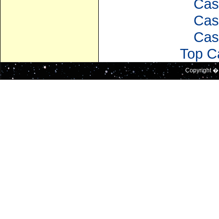
Cas
Cas
Cas
Top C
Copyright �