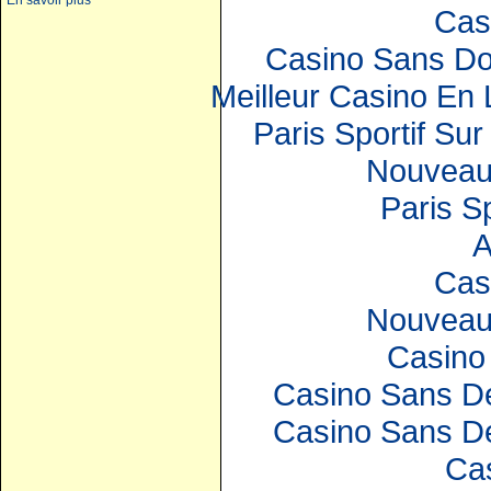
En savoir plus
Cas
Casino Sans D
Meilleur Casino En
Paris Sportif Sur
Nouveau
Paris S
A
Cas
Nouveau
Casino 
Casino Sans Dé
Casino Sans Dé
Ca