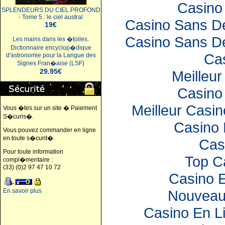
Casino 
SPLENDEURS DU CIEL PROFOND
- Tome 5 : le ciel austral
Casino Sans Dé
19€
Casino Sans Dé
Les mains dans les �toiles.
Dictionnaire encyclop�dique
Ca
d'astronomie pour la Langue des
Signes Fran�aise (LSF)
29.95€
Meilleur
Casino 
Meilleur Casin
Vous �tes sur un site � Paiement
S�curis�.
Casino 
Vous pouvez commander en ligne
en toute s�curit�.
Cas
Pour toute information
Top C
compl�mentaire :
(33) (0)2 97 47 10 72
Casino E
En savoir plus
Nouveau
Casino En Li