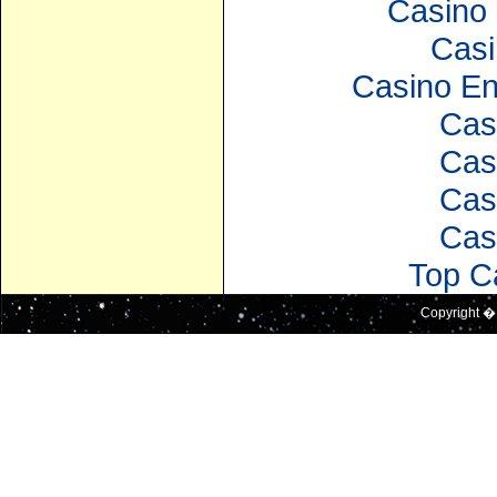
Casino 
Casi
Casino En
Cas
Cas
Cas
Cas
Top C
Copyright �