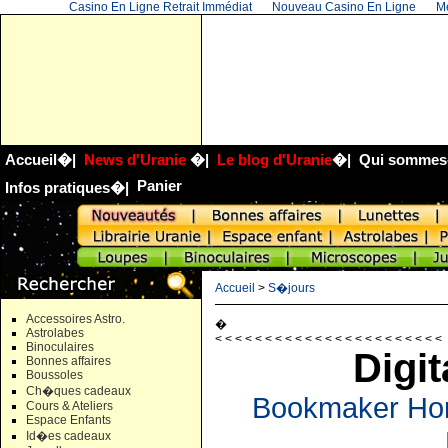
Casino En Ligne Retrait Immédiat
Nouveau Casino En Ligne
Me
Accueil
�|
News d'Uranie
�|
Le blog d'Uranie
�|
Qui sommes
Panier
Infos pratiques
�|
Accueil
>
S�jours
Accessoires Astro.
�
Astrolabes
< < < < < < < < < < < < < < < < < < < < < < <
Binoculaires
Digit
Bonnes affaires
Boussoles
Ch�ques cadeaux
Bookmaker Hors
Cours & Ateliers
Espace Enfants
Id�es cadeaux