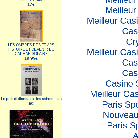
17€
Meilleur
Meilleur Cas
Cas
Cr
LES OMBRES DES TEMPS
Meilleur Cas
HISTOIRE ET DEVENIR DU
CADRAN SOLAIRE
19.95€
Cas
Cas
Casino 
Meilleur Ca
Le petit dictionnaire des astronomes
Paris Spo
5€
Nouveau
Paris S
A