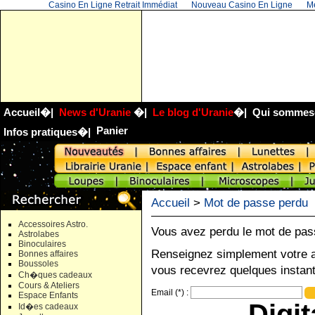
Casino En Ligne Retrait Immédiat
Nouveau Casino En Ligne
Me
Accueil
�|
News d'Uranie
�|
Le blog d'Uranie
�|
Qui sommes
Panier
Infos pratiques
�|
Accueil
>
Mot de passe perdu
Accessoires Astro.
Vous avez perdu le mot de pas
Astrolabes
Binoculaires
Renseignez simplement votre a
Bonnes affaires
Boussoles
vous recevrez quelques instan
Ch�ques cadeaux
Cours & Ateliers
Email (*) :
Espace Enfants
Digit
Id�es cadeaux