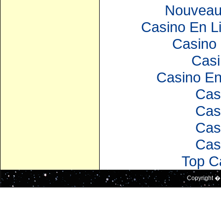
Nouveau
Casino En Li
Casino 
Casi
Casino En
Cas
Cas
Cas
Cas
Top C
Copyright �