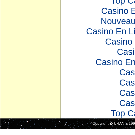
Top C
Casino E
Nouveau
Casino En Li
Casino 
Casi
Casino En
Cas
Cas
Cas
Cas
Top C
Copyright � URANIE 199