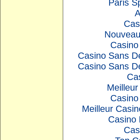
Paris S
A
Cas
Nouveau
Casino 
Casino Sans Dé
Casino Sans Dé
Ca
Meilleur
Casino 
Meilleur Casin
Casino 
Cas