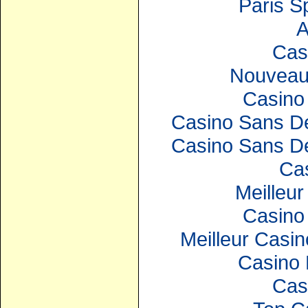
Paris S
A
Cas
Nouveau
Casino 
Casino Sans Dé
Casino Sans Dé
Ca
Meilleur
Casino 
Meilleur Casin
Casino 
Cas