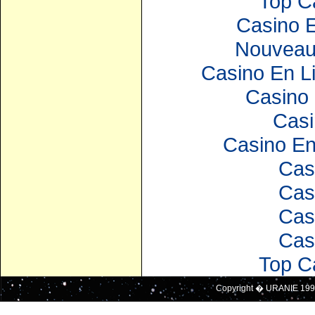
Top C
Casino E
Nouveau
Casino En Li
Casino 
Casi
Casino En
Cas
Cas
Cas
Cas
Top C
Copyright � URANIE 199