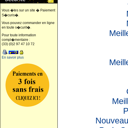
Vous �tes sur un site � Paiement
S�curis�.
Vous pouvez commander en ligne
en toute s�curit�.
Meil
Pour toute information
compl�mentaire :
(33) (0)2 97 47 10 72
En savoir plus
Meil
Meil
P
Nouveau