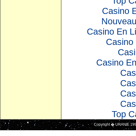
Top C
Casino E
Nouveau
Casino En Li
Casino 
Casi
Casino En
Cas
Cas
Cas
Cas
Top C
Copyright � URANIE 19