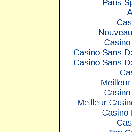
Paris S
A
Cas
Nouveau
Casino 
Casino Sans Dé
Casino Sans Dé
Ca
Meilleur
Casino 
Meilleur Casin
Casino 
Cas