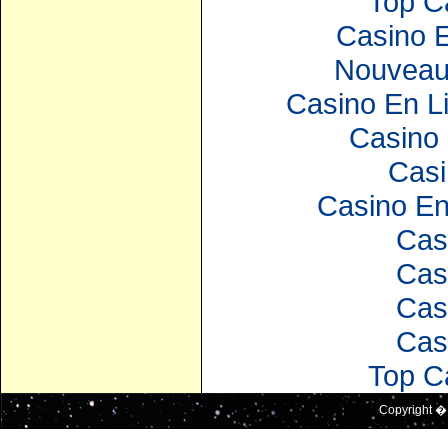
Top C
Casino E
Nouveau
Casino En Li
Casino 
Casi
Casino En
Cas
Cas
Cas
Cas
Top C
Copyright �