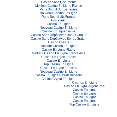
Casino Sans Documents
Meilleur Casino En Ligne France
Paris Sportif Sur Le Tennis
Nouveau Casino En Ligne
Paris Sportif Ufc France
Avis Plinko
Casino En Ligne
Nouveau Casino En Ligne
Casino En Ligne Fiable
Casino Sans Dépôt Avec Bonus Gratuit
Casino Sans Dépôt Avec Bonus Gratuit
Casino Cresus
Meilleur Casino En Ligne
Casino En Ligne Fiable
Meilleur Casino En Ligne France Avis
Casino En Ligne France
Casino En Ligne
Top Casino En Ligne
Casino En Ligne Francais
Nouveau Casino En Ligne
Casino En Ligne Retrait Immédiat
Casino Crypto En Ligne
Casinos En Ligne
Casino En Ligne Argent Réel
Casino En Ligne
Casino En Ligne
Casino En Ligne
Casino En Ligne
Top Casino En Ligne