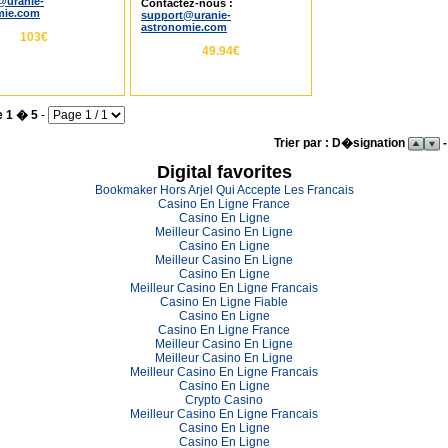
@uranie-
Contactez-nous :
mie.com
support@uranie-
astronomie.com
103€
49.94€
e 1 � 5
-
Trier par : D�signation
-
Digital favorites
Bookmaker Hors Arjel Qui Accepte Les Francais
Casino En Ligne France
Casino En Ligne
Meilleur Casino En Ligne
Casino En Ligne
Meilleur Casino En Ligne
Casino En Ligne
Meilleur Casino En Ligne Francais
Casino En Ligne Fiable
Casino En Ligne
Casino En Ligne France
Meilleur Casino En Ligne
Meilleur Casino En Ligne
Meilleur Casino En Ligne Francais
Casino En Ligne
Crypto Casino
Meilleur Casino En Ligne Francais
Casino En Ligne
Casino En Ligne