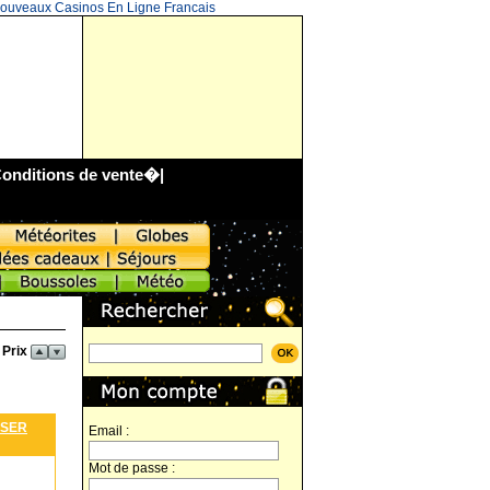
ouveaux Casinos En Ligne Francais
onditions de vente
�|
 Prix
ASER
Email :
Mot de passe :