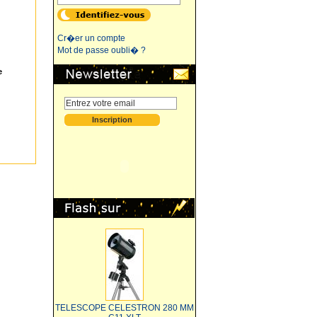
Cr�er un compte
Mot de passe oubli� ?
e
TELESCOPE CELESTRON 280 MM