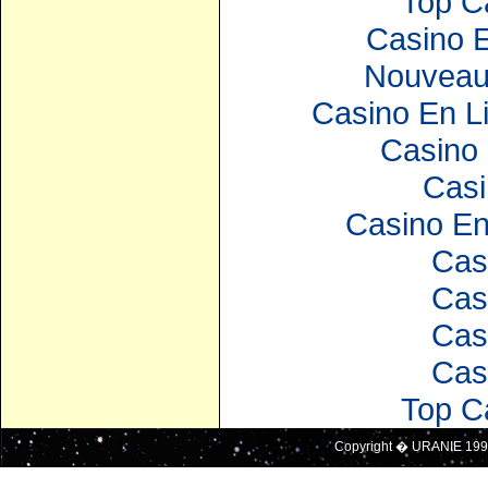
Top C
Casino E
Nouveau
Casino En Li
Casino 
Casi
Casino En
Cas
Cas
Cas
Cas
Top C
Copyright � URANIE 199