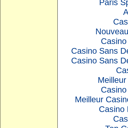
Paris S
A
Cas
Nouveau
Casino 
Casino Sans Dé
Casino Sans Dé
Ca
Meilleur
Casino 
Meilleur Casin
Casino 
Cas